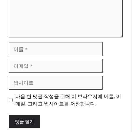
이
름
이
메
일
웹
사
이
다음 번 댓글 작성을 위해 이 브라우저에 이름, 이
트
메일, 그리고 웹사이트를 저장합니다.