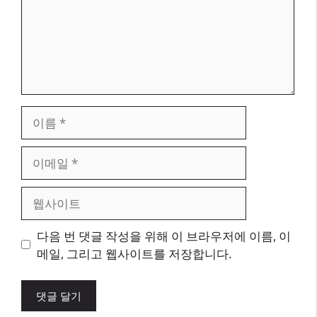
이
름
이
메
일
웹
사
이
다음 번 댓글 작성을 위해 이 브라우저에 이름, 이
트
메일, 그리고 웹사이트를 저장합니다.