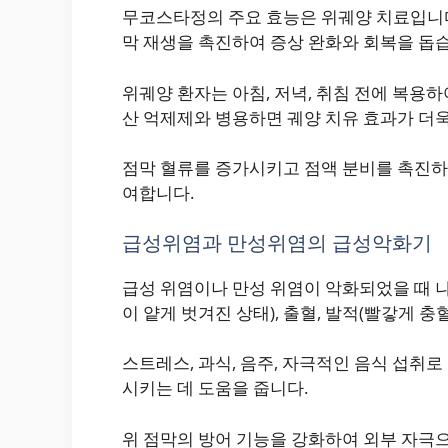
무코스타정의 주요 효능은 위궤양 치료입니다
막 재생을 촉진하여 증상 완화와 회복을 돕
위궤양 환자는 아침, 저녁, 취침 전에 복용하
산 억제제와 병용하면 궤양 치유 효과가 더
점막 혈류를 증가시키고 점액 분비를 촉진하
여합니다.
급성위염과 만성위염의 급성악화기
급성 위염이나 만성 위염이 악화되었을 때 나
이 얕게 벗겨진 상태), 출혈, 발적(빨갛게 충
스트레스, 과식, 음주, 자극적인 음식 섭취
시키는 데 도움을 줍니다.
위 점막의 방어 기능을 강화하여 외부 자극