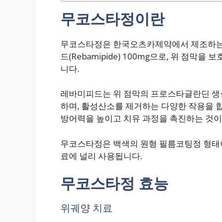
무코스타정이란
무코스타정은 한국오츠카제약에서 제조하는
드(Rebamipide) 100mg으로, 위 점
니다.
레바미피드는 위 점막의 프로스타글란딘 생성
하며, 활성산소를 제거하는 다양한 작용을 
방어력을 높이고 치유 과정을 촉진하는 것이
무코스타정은 백색의 원형 필름코팅정 형태이
료에 널리 사용됩니다.
무코스타정 효능
위궤양 치료