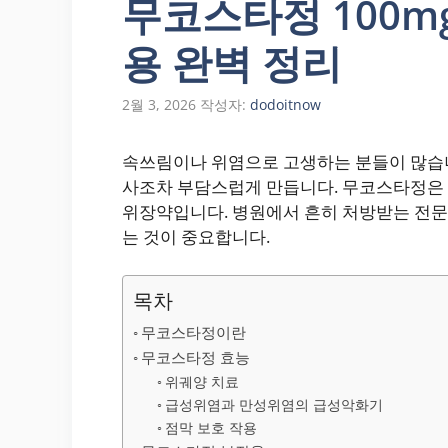
무코스타정 100mg
용 완벽 정리
2월 3, 2026
작성자:
dodoitnow
속쓰림이나 위염으로 고생하는 분들이 많습니
사조차 부담스럽게 만듭니다. 무코스타정은 
위장약입니다. 병원에서 흔히 처방받는 전
는 것이 중요합니다.
목차
무코스타정이란
무코스타정 효능
위궤양 치료
급성위염과 만성위염의 급성악화기
점막 보호 작용