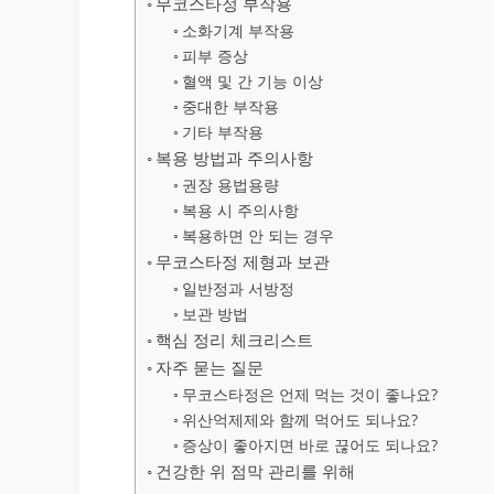
무코스타정 부작용
소화기계 부작용
피부 증상
혈액 및 간 기능 이상
중대한 부작용
기타 부작용
복용 방법과 주의사항
권장 용법용량
복용 시 주의사항
복용하면 안 되는 경우
무코스타정 제형과 보관
일반정과 서방정
보관 방법
핵심 정리 체크리스트
자주 묻는 질문
무코스타정은 언제 먹는 것이 좋나요?
위산억제제와 함께 먹어도 되나요?
증상이 좋아지면 바로 끊어도 되나요?
건강한 위 점막 관리를 위해