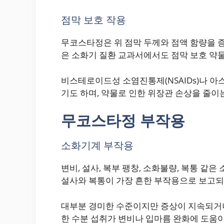
점막 보호 작용
무코스타정은 위 점막 두께와 점액 함량을 
은 소화기 질환 교과서에서도 점막 보호 약
비스테로이드성 소염진통제(NSAIDs)나 
기도 하며, 약물로 인한 위장관 손상을 줄이는
무코스타정 부작용
소화기계 부작용
변비, 설사, 복부 팽창, 소화불량, 복통 같
설사와 복통이 가장 흔한 부작용으로 보고
대부분 경미한 수준이지만 증상이 지속되거나
한 수분 섭취가 변비나 입마름 완화에 도움이