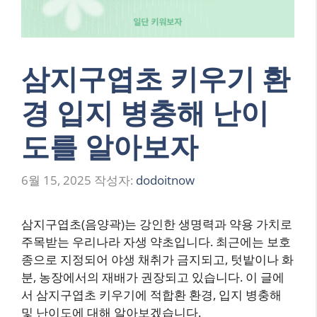
삼지구엽초 키우기 환
경 입지 병충해 난이
도를 알아보자
6월 15, 2025
작성자:
dodoitnow
삼지구엽초(음양곽)는 강인한 생명력과 약용 가치로
주목받는 우리나라 자생 약초입니다. 최근에는 보호
종으로 지정되어 야생 채취가 금지되고, 텃밭이나 화
분, 농장에서의 재배가 권장되고 있습니다. 이 글에
서 삼지구엽초 키우기에 적합환 환경, 입지 병충해
및 난이도에 대해 알아보겠습니다.