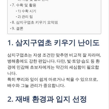
7. 수확 및 활용
1) 수확 시기
2) 관리 팁
8. 삼지구엽초 키우기 요약표
9. 결론
1. 삼지구엽초 키우기 난이도
삼지구엽초는 자생 조건만 맞추면 비교적 잘 자라며,
병해충에도 강한 편입니다. 다만, 빛·토양·습도 등 환
경에 민감해 초보자에게는 약간의 세심함이 필요합
니다.
특히 뿌리와 잎이 쉽게 마르거나 썩을 수 있으므로,
배수와 그늘 관리가 중요합니다.
2. 재배 환경과 입지 선정