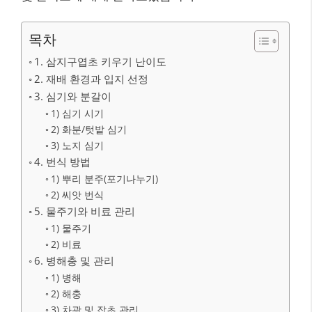
목차
1. 삼지구엽초 키우기 난이도
2. 재배 환경과 입지 선정
3. 심기와 분갈이
1) 심기 시기
2) 화분/텃밭 심기
3) 노지 심기
4. 번식 방법
1) 뿌리 분주(포기나누기)
2) 씨앗 번식
5. 물주기와 비료 관리
1) 물주기
2) 비료
6. 병해충 및 관리
1) 병해
2) 해충
3) 차광 및 잡초 관리