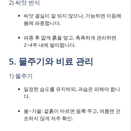
2) 씨앗 번식
씨앗 결실이 잘 되지 않으나, 가능하면 이듬해
봄에 파종합니다.
파종 후 얇게 흙을 덮고, 촉촉하게 관리하면
2~4주 내에 발아합니다.
5. 물주기와 비료 관리
1) 물주기
일정한 습도를 유지하되, 과습은 피해야 합니
다.
봄~가을: 겉흙이 마르면 듬뿍 주고, 여름엔 건
조하지 않게 자주 확인.