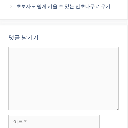
리
초보자도 쉽게 키울 수 있는 산초나무 키우기
댓글 남기기
댓
글
이
름