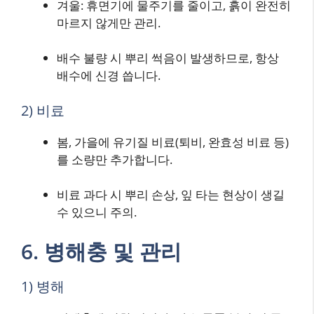
겨울: 휴면기에 물주기를 줄이고, 흙이 완전히
마르지 않게만 관리.
배수 불량 시 뿌리 썩음이 발생하므로, 항상
배수에 신경 씁니다.
2) 비료
봄, 가을에 유기질 비료(퇴비, 완효성 비료 등)
를 소량만 추가합니다.
비료 과다 시 뿌리 손상, 잎 타는 현상이 생길
수 있으니 주의.
6. 병해충 및 관리
1) 병해