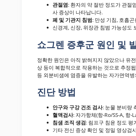
관절염
: 환자의 약 절반 정도가 관절
사 증상이 나타납니다.
폐 및 기관지 침범
: 만성 기침, 호흡곤
신경계, 신장, 위장관 침범 가능성도 
쇼그렌 증후군 원인 및 
정확한 원인은 아직 밝혀지지 않았으나 유전적
상 등이 복합적으로 작용하는 것으로 추정됩
등 외분비샘에 염증을 유발하는 자가면역병의
진단 방법
안구와 구강 건조 검사
: 눈물 분비량 
혈액검사
: 자가항체(항-Ro/SS-A, 항-L
침샘 조직 생검
: 림프구 침윤 정도 평
기타 전신 증상 확인 및 정밀 영상검사 