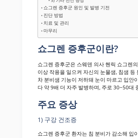
5) 기타 전신 증상
쇼그렌 증후군 원인 및 발병 기전
진단 방법
치료 및 관리
마무리
쇼그렌 증후군이란?
쇼그렌 증후군은 스웨덴 의사 헨릭 쇼그렌의
이상 작용을 일으켜 자신의 눈물샘, 침샘 등
차 분비샘 기능이 저하돼 눈이 마르고 입안
다 약 9배 더 자주 발병하며, 주로 30~50
주요 증상
1) 구강 건조증
쇼그렌 증후군 환자는 침 분비가 감소해 입이