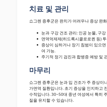
치료 및 관리
쇼그렌 증후군은 완치가 어려우나 증상 완화
눈과 구강 건조 관리: 인공 눈물, 구강
면역억제제(히드록시클로로퀸 등) 투여:
증상이 심하거나 장기 침범이 있으면
여 가능.
주기적 정기 검진과 합병증 예방 및 관
마무리
쇼그렌 증후군은 눈과 입 건조가 주 증상이나,
가면역 질환입니다. 초기 증상을 인지하고 
수적입니다. 30~50대 중년 여성에서 특히
질을 유지할 수 있습니다.​