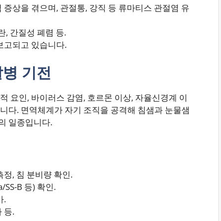
염 증상을 겪으며, 관절통, 강직 등 류마티스 관절염 유
란, 간질성 폐렴 등.
보고되고 있습니다.​
발병 기전
 요인, 바이러스 감염, 호르몬 이상, 자율신경계 이
니다. 면역체계가 자기 조직을 공격해 침샘과 눈물샘
 일종입니다.​
측정, 침 분비량 확인.
a/SS-B 등) 확인.
가.
등.​