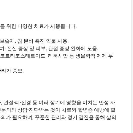
를 위한 다양한 치료가 시행됩니다.
 보습제, 침 분비 촉진 약물 사용.
 전신 증상 및 피부, 관절 증상 완화에 도움.
 코르티코스테로이드, 리툭시맙 등 생물학적 제제 투
리가 중요.​
 관절·폐·신경 등 여러 장기에 영향을 미치는 만성 자
전문의와 상담·진단받는 것이 치료와 합병증 예방에 필
 주의가 필요하며, 꾸준한 관리와 정기 검진을 통해 삶의