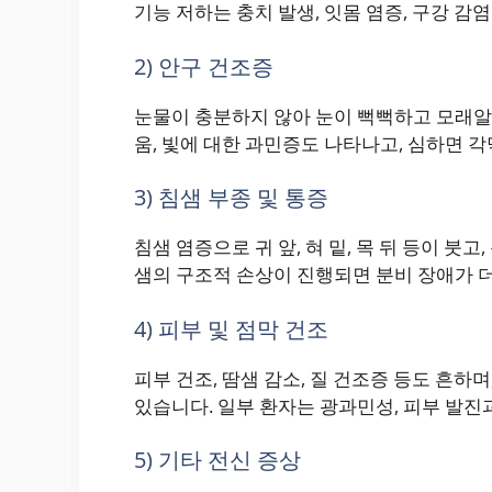
기능 저하는 충치 발생, 잇몸 염증, 구강 감염
2) 안구 건조증
눈물이 충분하지 않아 눈이 뻑뻑하고 모래알
움, 빛에 대한 과민증도 나타나고, 심하면 각
3) 침샘 부종 및 통증
침샘 염증으로 귀 앞, 혀 밑, 목 뒤 등이 붓
샘의 구조적 손상이 진행되면 분비 장애가 더
4) 피부 및 점막 건조
피부 건조, 땀샘 감소, 질 건조증 등도 흔하며
있습니다. 일부 환자는 광과민성, 피부 발진과
5) 기타 전신 증상