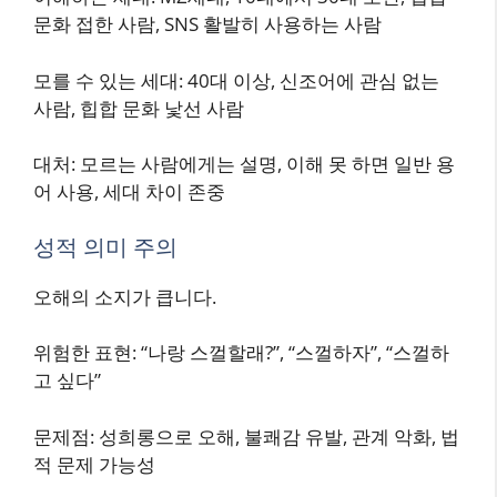
문화 접한 사람, SNS 활발히 사용하는 사람
모를 수 있는 세대: 40대 이상, 신조어에 관심 없는
사람, 힙합 문화 낯선 사람
대처: 모르는 사람에게는 설명, 이해 못 하면 일반 용
어 사용, 세대 차이 존중
성적 의미 주의
오해의 소지가 큽니다.
위험한 표현: “나랑 스껄할래?”, “스껄하자”, “스껄하
고 싶다”
문제점: 성희롱으로 오해, 불쾌감 유발, 관계 악화, 법
적 문제 가능성