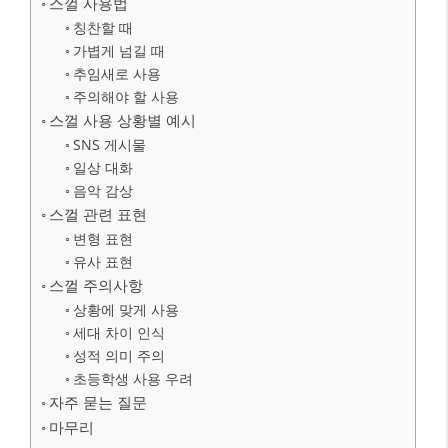
스껄 사용법
칭찬할 때
가볍게 넘길 때
추임새로 사용
주의해야 할 사용
스껄 사용 상황별 예시
SNS 게시물
일상 대화
음악 감상
스껄 관련 표현
변형 표현
유사 표현
스껄 주의사항
상황에 맞게 사용
세대 차이 인식
성적 의미 주의
초등학생 사용 우려
자주 묻는 질문
마무리