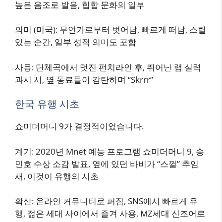
높은 음조로 발음, 힙합 문화의 일부
의미 (미국): 무언가로부터 벗어남, 빠르게 떠남, 스릴
있는 순간, 일부 성적 의미도 포함
사용: 단체곡에서 멋진 펀치라인 후, 뛰어난 랩 실력
과시 시, 옆 동료들이 감탄하며 “Skrrr”
한국 유행 시초
쇼미더머니 9가 결정적이었습니다.
계기: 2020년 Mnet 예능 프로그램 쇼미더머니 9, 송
민호 수상 소감 발표, 옆에 있던 바비가 “스껄” 추임
새, 이것이 유행의 시초
확산: 온라인 커뮤니티로 퍼짐, SNS에서 빠르게 유
행, 젊은 세대 사이에서 즐겨 사용, MZ세대 신조어로