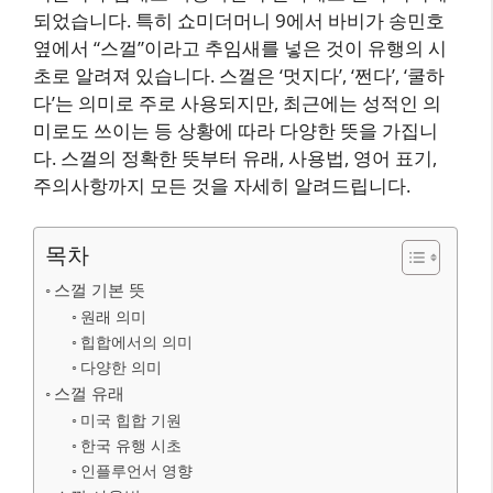
되었습니다. 특히 쇼미더머니 9에서 바비가 송민호
옆에서 “스껄”이라고 추임새를 넣은 것이 유행의 시
초로 알려져 있습니다. 스껄은 ‘멋지다’, ‘쩐다’, ‘쿨하
다’는 의미로 주로 사용되지만, 최근에는 성적인 의
미로도 쓰이는 등 상황에 따라 다양한 뜻을 가집니
다. 스껄의 정확한 뜻부터 유래, 사용법, 영어 표기,
주의사항까지 모든 것을 자세히 알려드립니다.
목차
스껄 기본 뜻
원래 의미
힙합에서의 의미
다양한 의미
스껄 유래
미국 힙합 기원
한국 유행 시초
인플루언서 영향