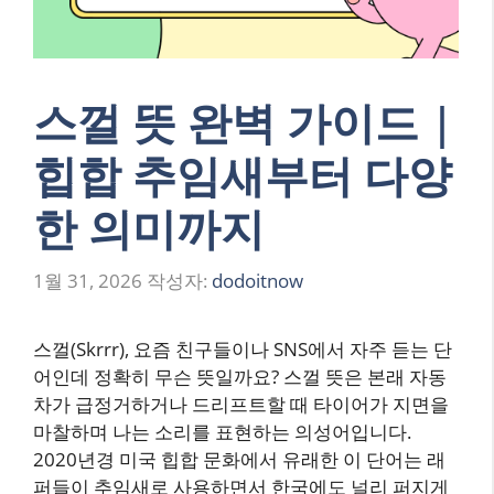
스껄 뜻 완벽 가이드 |
힙합 추임새부터 다양
한 의미까지
1월 31, 2026
작성자:
dodoitnow
스껄(Skrrr), 요즘 친구들이나 SNS에서 자주 듣는 단
어인데 정확히 무슨 뜻일까요? 스껄 뜻은 본래 자동
차가 급정거하거나 드리프트할 때 타이어가 지면을
마찰하며 나는 소리를 표현하는 의성어입니다.
2020년경 미국 힙합 문화에서 유래한 이 단어는 래
퍼들이 추임새로 사용하면서 한국에도 널리 퍼지게