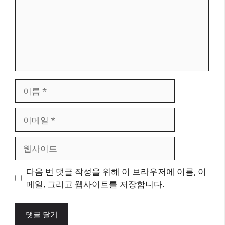
이
름
이
메
일
웹
사
이
다음 번 댓글 작성을 위해 이 브라우저에 이름, 이
트
메일, 그리고 웹사이트를 저장합니다.