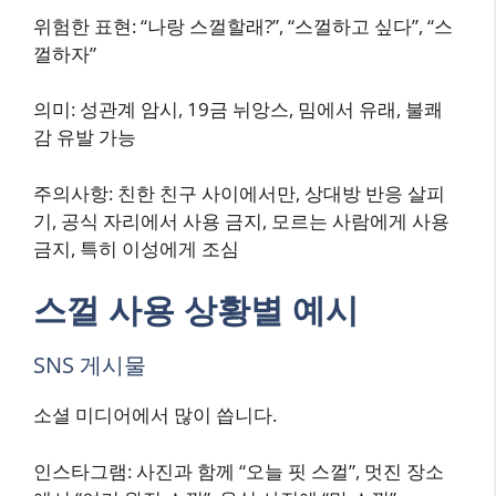
위험한 표현: “나랑 스껄할래?”, “스껄하고 싶다”, “스
껄하자”
의미: 성관계 암시, 19금 뉘앙스, 밈에서 유래, 불쾌
감 유발 가능
주의사항: 친한 친구 사이에서만, 상대방 반응 살피
기, 공식 자리에서 사용 금지, 모르는 사람에게 사용
금지, 특히 이성에게 조심
스껄 사용 상황별 예시
SNS 게시물
소셜 미디어에서 많이 씁니다.
인스타그램: 사진과 함께 “오늘 핏 스껄”, 멋진 장소