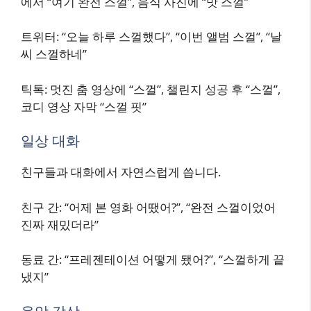
에서 “여기 완전 스껄”, 음식 사진에 “맛 스껄”
트위터: “오늘 하루 스껄했다”, “이번 앨범 스껄”, “날
씨 스껄하네”
틱톡: 멋진 춤 영상에 “스껄”, 챌린지 성공 후 “스껄”,
코디 영상 자막 “스껄 핏”
일상 대화
친구들과 대화에서 자연스럽게 씁니다.
친구 간: “어제 본 영화 어땠어?”, “완전 스껄이었어
진짜 재밌더라”
동료 간: “프레젠테이션 어떻게 됐어?”, “스껄하게 끝
냈지”