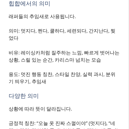
힙합에서의 의미
래퍼들의 추임새로 사용됩니다.
의미: 멋지다, 쩐다, 쿨하다, 세련되다, 간지난다, 찢
었다
비유: 레이싱카처럼 질주하는 느낌, 빠르게 벗어나는
상황, 스릴 있는 순간, 카리스마 넘치는 모습
용도: 멋진 행동 칭찬, 스타일 찬양, 실력 과시, 분위
기 띄우기, 추임새
다양한 의미
상황에 따라 뜻이 달라집니다.
긍정적 칭찬: “오늘 옷 진짜 스껄이야” (멋지다), “네