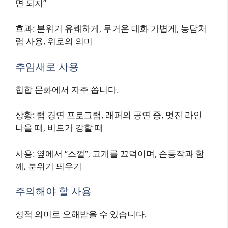
면 되지”
효과: 분위기 유쾌하게, 무거운 대화 가볍게, 농담처
럼 사용, 위로의 의미
추임새로 사용
힙합 문화에서 자주 씁니다.
상황: 랩 경연 프로그램, 래퍼의 공연 중, 멋진 라인
나올 때, 비트가 강할 때
사용: 옆에서 “스껄”, 고개를 끄덕이며, 손동작과 함
께, 분위기 띄우기
주의해야 할 사용
성적 의미로 오해받을 수 있습니다.