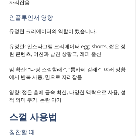
자리잡음
인플루언서 영향
유정란 크리에이터의 역할이 컸습니다.
유정란: 인스타그램 크리에이터 egg_shorts, 짧은 정
란 콘텐츠, 여친과 남친 상황극, 래퍼 출신
밈 확산: “나랑 스껄할래?”, “룸카페 갈래?”, 여러 상황
에서 반복 사용, 밈으로 자리잡음
영향: 젊은 층에 급속 확산, 다양한 맥락으로 사용, 성
적 의미 추가, 논란 야기
스껄 사용법
칭찬할 때