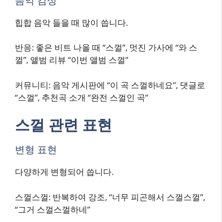
음악 감상
힙합 음악 들을 때 많이 씁니다.
반응: 좋은 비트 나올 때 “스껄”, 멋진 가사에 “와 스
껄”, 앨범 리뷰 “이번 앨범 스껄”
커뮤니티: 음악 게시판에 “이 곡 스껄하네요”, 댓글로
“스껄”, 추천곡 소개 “완전 스껄인 곡”
스껄 관련 표현
변형 표현
다양하게 변형되어 씁니다.
스껄스껄: 반복하여 강조, “너무 피곤해서 스껄스껄”,
“그거 스껄스껄하네”