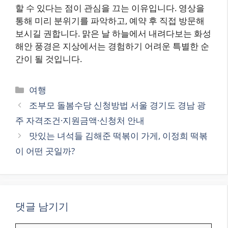
할 수 있다는 점이 관심을 끄는 이유입니다. 영상을
통해 미리 분위기를 파악하고, 예약 후 직접 방문해
보시길 권합니다. 맑은 날 하늘에서 내려다보는 화성
해안 풍경은 지상에서는 경험하기 어려운 특별한 순
간이 될 것입니다.
카
여행
테
조부모 돌봄수당 신청방법 서울 경기도 경남 광
고
주 자격조건·지원금액·신청처 안내
리
맛있는 녀석들 김해준 떡볶이 가게, 이정희 떡볶
이 어떤 곳일까?
댓글 남기기