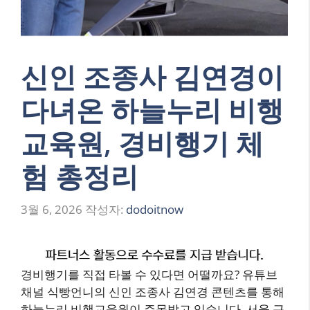
신인 조종사 김연경이
다녀온 하늘누리 비행
교육원, 경비행기 체
험 총정리
3월 6, 2026
작성자:
dodoitnow
경비행기를 직접 타볼 수 있다면 어떨까요? 유튜브
채널 식빵언니의 신인 조종사 김연경 콘텐츠를 통해
하늘누리 비행교육원이 주목받고 있습니다. 서울 근