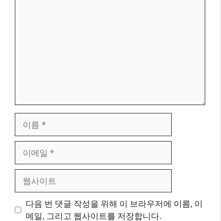
댓
글
이
름
이
메
일
웹
사
이
다음 번 댓글 작성을 위해 이 브라우저에 이름, 이
트
메일, 그리고 웹사이트를 저장합니다.