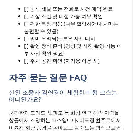
[ ] 공식 채널 또는 전화로 사전 예약 완료
[ ] 기상 조건 및 비행 가능 여부 확인
[ ] 편한 복장 착용 (너무 헐렁하거나 치마는
불편할 수 있음)
[ ] 멀미 우려되는 분은 사전 대비
[ ] 촬영 장비 준비 (영상 및 사진 촬영 가능 여
부 사전 확인 필요)
[ ] 주차 공간 확인 (자가용 이용 시)
자주 묻는 질문 FAQ
신인 조종사 김연경이 체험한 비행 코스는
어디인가요?
궁평항과 도리도, 입파도 등 화성 인근 해안 지역을
상공에서 조망하는 코스입니다. 비포장 활주로에서
이륙해 해안 풍경을 돌아보고 돌아오는 방식으로 진