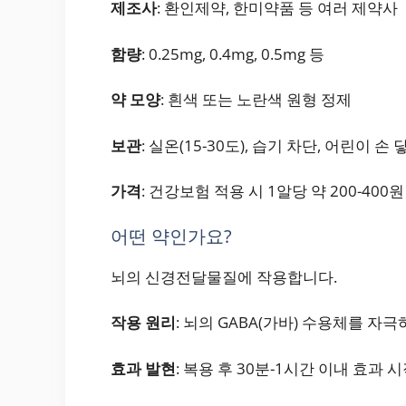
제조사
: 환인제약, 한미약품 등 여러 제약사
함량
: 0.25mg, 0.4mg, 0.5mg 등
약 모양
: 흰색 또는 노란색 원형 정제
보관
: 실온(15-30도), 습기 차단, 어린이 손
가격
: 건강보험 적용 시 1알당 약 200-400원
어떤 약인가요?
뇌의 신경전달물질에 작용합니다.
작용 원리
: 뇌의 GABA(가바) 수용체를 자
효과 발현
: 복용 후 30분-1시간 이내 효과