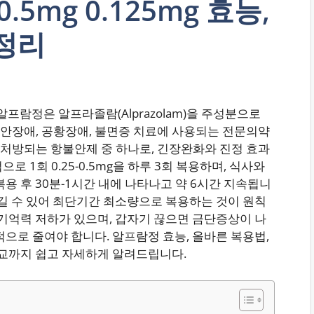
.5mg 0.125mg 효능,
정리
프람정은 알프라졸람(Alprazolam)을 주성분으로
안장애, 공황장애, 불면증 치료에 사용되는 전문의약
처방되는 항불안제 중 하나로, 긴장완화와 진정 효과
 1회 0.25-0.5mg을 하루 3회 복용하며, 식사와
용 후 30분-1시간 내에 나타나고 약 6시간 지속됩니
생길 수 있어 최단기간 최소량으로 복용하는 것이 원칙
 기억력 저하가 있으며, 갑자기 끊으면 금단증상이 나
적으로 줄여야 합니다. 알프람정 효능, 올바른 복용법,
비교까지 쉽고 자세하게 알려드립니다.