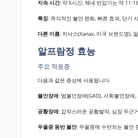
지속 시간
: 약 6시간, 체내 반감기는 약 11-
특징
: 즉각적인 불안 완화, 빠른 효과, 단기 
다른 이름
: 자낙스(Xanax, 미국 브랜드명)
알프람정 효능
주요 적응증
다음과 같은 증상에 사용됩니다.
불안장애
: 범불안장애(GAD), 사회불안장애
공황장애
: 갑작스러운 공황발작, 심장 두근거
우울증 동반 불안
: 우울증에 수반되는 불안 