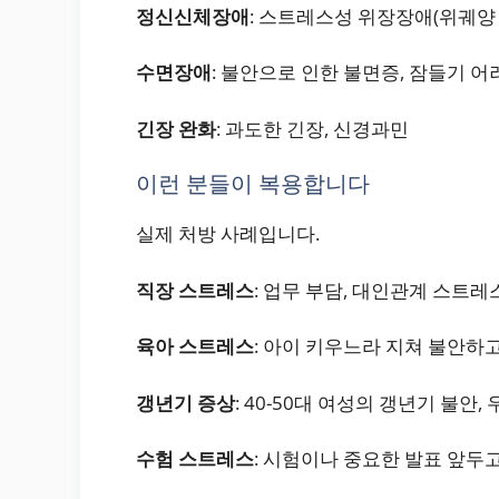
정신신체장애
: 스트레스성 위장장애(위궤양
수면장애
: 불안으로 인한 불면증, 잠들기 어
긴장 완화
: 과도한 긴장, 신경과민
이런 분들이 복용합니다
실제 처방 사례입니다.
직장 스트레스
: 업무 부담, 대인관계 스트
육아 스트레스
: 아이 키우느라 지쳐 불안하
갱년기 증상
: 40-50대 여성의 갱년기 불안, 
수험 스트레스
: 시험이나 중요한 발표 앞두