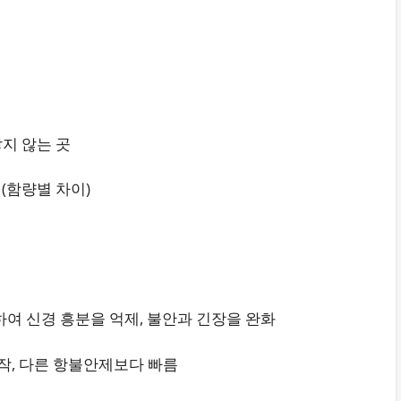
 닿지 않는 곳
 (함량별 차이)
극하여 신경 흥분을 억제, 불안과 긴장을 완화
 시작, 다른 항불안제보다 빠름