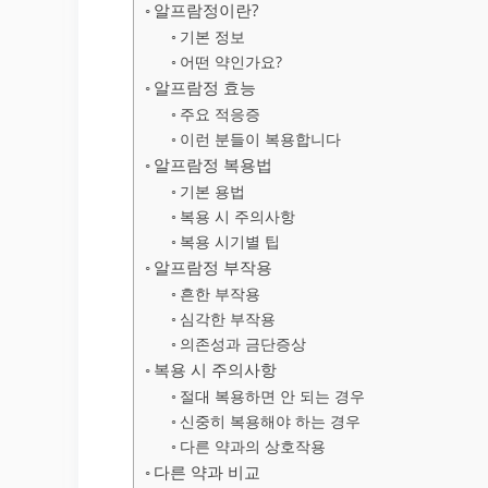
알프람정이란?
기본 정보
어떤 약인가요?
알프람정 효능
주요 적응증
이런 분들이 복용합니다
알프람정 복용법
기본 용법
복용 시 주의사항
복용 시기별 팁
알프람정 부작용
흔한 부작용
심각한 부작용
의존성과 금단증상
복용 시 주의사항
절대 복용하면 안 되는 경우
신중히 복용해야 하는 경우
다른 약과의 상호작용
다른 약과 비교