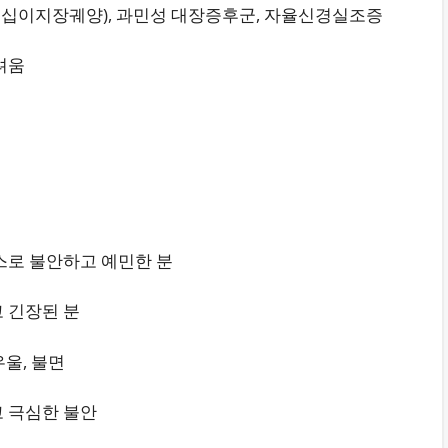
 십이지장궤양), 과민성 대장증후군, 자율신경실조증
려움
레스로 불안하고 예민한 분
고 긴장된 분
우울, 불면
고 극심한 불안