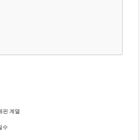
아제핀 계열
필수