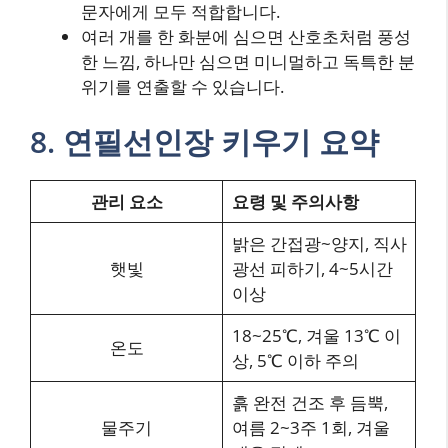
문자에게 모두 적합합니다.
여러 개를 한 화분에 심으면 산호초처럼 풍성
한 느낌, 하나만 심으면 미니멀하고 독특한 분
위기를 연출할 수 있습니다.
8. 연필선인장 키우기 요약
관리 요소
요령 및 주의사항
밝은 간접광~양지, 직사
햇빛
광선 피하기, 4~5시간
이상
18~25℃, 겨울 13℃ 이
온도
상, 5℃ 이하 주의
흙 완전 건조 후 듬뿍,
물주기
여름 2~3주 1회, 겨울