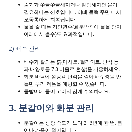
줄기가 쭈글쭈글해지거나 말랑해지면 물이
필요하다는 신호입니다. 이때 듬뿍 주면 다시
오동통하게 회복됩니다.
물을 줄 때는 저면관수(화분받침에 물을 담아
아래에서 흡수)도 효과적입니다.
2) 배수 관리
배수가 잘되는 흙(마사토, 펄라이트, 난석 등
과 배양토를 7:3 비율로 혼합)을 사용하세요.
화분 바닥에 깔망과 난석을 깔아 배수층을 만
들면 뿌리 썩음을 예방할 수 있습니다.
물받이에 물이 고이지 않게 주의하세요.
3. 분갈이와 화분 관리
분갈이는 성장 속도가 느려 2~3년에 한 번, 봄
이나 가을이 적기입니다.