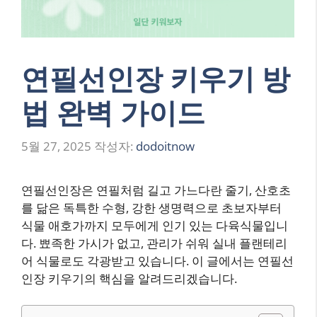
연필선인장 키우기 방
법 완벽 가이드
5월 27, 2025
작성자:
dodoitnow
연필선인장은 연필처럼 길고 가느다란 줄기, 산호초
를 닮은 독특한 수형, 강한 생명력으로 초보자부터
식물 애호가까지 모두에게 인기 있는 다육식물입니
다. 뾰족한 가시가 없고, 관리가 쉬워 실내 플랜테리
어 식물로도 각광받고 있습니다. 이 글에서는 연필선
인장 키우기의 핵심을 알려드리겠습니다.