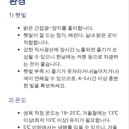
환경
1) 햇빛
밝은 간접광~양지를 좋아합니다.
햇빛이 잘 드는 창가, 베란다, 실내 밝은 곳이
적합합니다.
강한 직사광선에 장시간 노출되면 줄기가 손
상될 수 있으니 한낮에는 커튼 등으로 차광하
는 것이 좋습니다.
햇빛 부족 시 줄기가 웃자라거나(늘어지거나)
색이 연해질 수 있으므로, 4~5시간 이상 충분
한 빛을 확보하세요.
2) 온도
생육 적정 온도는 18~25℃, 겨울철에는 13℃
이상(최저 10℃ 이상) 유지가 필요합니다.
5℃ 이하에서는 냉해를 입을 수 있으니, 겨울