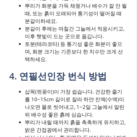
뿌리가 화분을 가득 채웠거나 배수가 잘 안 될
때, 또는 흙이 오래되어 통기성이 떨어질 때
분갈이하세요.
분갈이 후에는 며칠간 그늘에서 적응시키고,
이후 햇빛이 드는 곳으로 옮깁니다.
토분(테라코타) 등 통기성 좋은 화분이 좋으
며, 화분 크기는 기존보다 한 치수만 크게 선
택하세요.
4. 연필선인장 번식 방법
삽목(꺾꽂이)이 가장 쉽습니다. 건강한 줄기
를 10~15cm 길이로 잘라 하얀 진액(수액)이
나오면 물로 씻어내고, 1~2일 그늘에서 말린
뒤 배수성 좋은 흙에 심습니다.
뿌리가 내릴 때까지 흙을 촉촉하게 유지하고,
밝은 간접광에서 관리합니다.