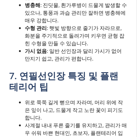
병충해
: 진딧물, 흰가루병이 드물게 발생할 수
있으나, 통풍과 과습 관리만 잘하면 병충해에
매우 강합니다.
수형 관리
: 햇빛 방향으로 줄기가 자라므로,
화분을 주기적으로 돌려가며 키우면 균형 잡
힌 수형을 만들 수 있습니다.
가시 없음
: 일반 선인장과 달리 가시가 없어
만지기 쉽고, 관리가 편합니다.
7. 연필선인장 특징 및 플랜
테리어 팁
위로 쭉쭉 길게 뻗으며 자라며, 머리 위에 작
은 잎이 나고, 드물게 작고 노란 꽃이 피기도
합니다.
사계절 내내 푸른 줄기를 유지하고, 관리가 매
우 쉬워 바쁜 현대인, 초보자, 플랜테리어 입