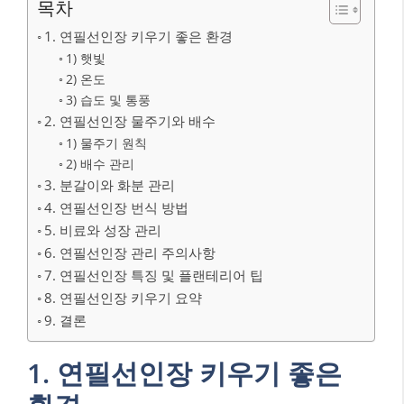
목차
1. 연필선인장 키우기 좋은 환경
1) 햇빛
2) 온도
3) 습도 및 통풍
2. 연필선인장 물주기와 배수
1) 물주기 원칙
2) 배수 관리
3. 분갈이와 화분 관리
4. 연필선인장 번식 방법
5. 비료와 성장 관리
6. 연필선인장 관리 주의사항
7. 연필선인장 특징 및 플랜테리어 팁
8. 연필선인장 키우기 요약
9. 결론
1. 연필선인장 키우기 좋은