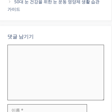
50대 눈 건강을 위한 눈 운동 영양제 생활 습관
가이드
댓글 남기기
댓
글
이