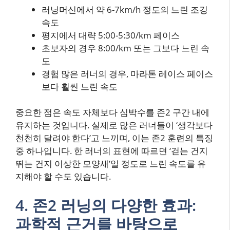
러닝머신에서 약 6-7km/h 정도의 느린 조깅
속도
평지에서 대략 5:00-5:30/km 페이스
초보자의 경우 8:00/km 또는 그보다 느린 속
도
경험 많은 러너의 경우, 마라톤 레이스 페이스
보다 훨씬 느린 속도
중요한 점은 속도 자체보다 심박수를 존2 구간 내에
유지하는 것입니다. 실제로 많은 러너들이 ‘생각보다
천천히 달려야 한다’고 느끼며, 이는 존2 훈련의 특징
중 하나입니다. 한 러너의 표현에 따르면 ‘걷는 건지
뛰는 건지 이상한 모양새’일 정도로 느린 속도를 유
지해야 할 수도 있습니다.
4. 존2 러닝의 다양한 효과:
과학적 근거를 바탕으로