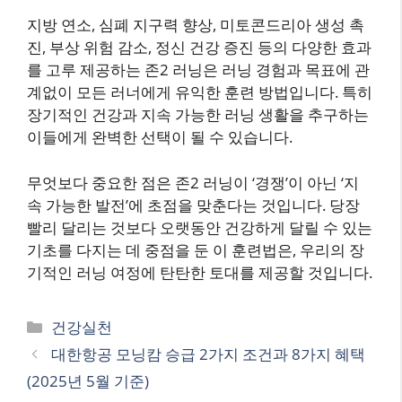
지방 연소, 심폐 지구력 향상, 미토콘드리아 생성 촉
진, 부상 위험 감소, 정신 건강 증진 등의 다양한 효과
를 고루 제공하는 존2 러닝은 러닝 경험과 목표에 관
계없이 모든 러너에게 유익한 훈련 방법입니다. 특히
장기적인 건강과 지속 가능한 러닝 생활을 추구하는
이들에게 완벽한 선택이 될 수 있습니다.
무엇보다 중요한 점은 존2 러닝이 ‘경쟁’이 아닌 ‘지
속 가능한 발전’에 초점을 맞춘다는 것입니다. 당장
빨리 달리는 것보다 오랫동안 건강하게 달릴 수 있는
기초를 다지는 데 중점을 둔 이 훈련법은, 우리의 장
기적인 러닝 여정에 탄탄한 토대를 제공할 것입니다.
카
건강실천
테
대한항공 모닝캄 승급 2가지 조건과 8가지 혜택
고
(2025년 5월 기준)
리