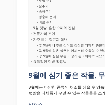
토양 준비
물주기
솎아주기
병충해 관리
비료 주기
9월 텃밭, 흔한 오해와 진실
전문가의 조언
자주 묻는 질문과 답변
Q: 9월에 배추를 심어도 김장할 때까지 충분
Q: 9월에 심은 상추는 언제부터 수확할 수 있
Q: 9월에 심은 무는 어떻게 관리해야 하나요?
효울적인 텃밭 활용법
9월에 심기 좋은 작물, 
9월에는 다양한 종류의 채소를 심을 수 있습
텃밭을 다채롭게 꾸밀 수 있는 작물들을 소
잎채소