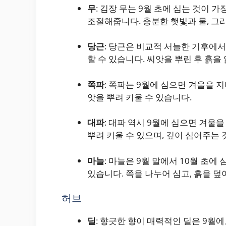
무
: 김장 무는 9월 초에 심는 것이 
조절해줍니다. 충분한 햇빛과 물, 그
당근
: 당근은 비교적 서늘한 기후에서
할 수 있습니다. 씨앗을 뿌린 후 흙을
쪽파
: 쪽파는 9월에 심으면 겨울을 지
앗을 뿌려 키울 수 있습니다.
대파
: 대파 역시 9월에 심으면 겨울
뿌려 키울 수 있으며, 깊이 심어주는
마늘
: 마늘은 9월 말에서 10월 초에
있습니다. 쪽을 나누어 심고, 흙을 덮
허브
딜
: 향긋한 향이 매력적인 딜은 9월