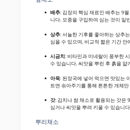
배추
: 김장의 핵심 재료인 배추는 9월
니다. 모종을 구입하여 심는 것이 일
상추
: 서늘한 기후를 좋아하는 상추는
심을 수 있으며, 비교적 짧은 기간 
시금치
: 비타민과 미네랄이 풍부한 
수 있습니다. 씨앗을 뿌린 후 흙을 얇
아욱
: 된장국에 넣어 먹으면 맛있는 
트면 솎아주기를 통해 튼튼한 개체만 
갓
: 김치나 쌈 채소로 활용되는 갓은 
심거나 씨앗을 뿌려 키울 수 있습니다
뿌리채소