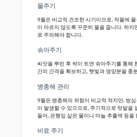
물주기
9월은 비교적 건조한 시기이므로, 작물에 물
이 마르지 않도록 꾸준히 물을 줍니다. 하지
로 주의해야 합니다.
솎아주기
씨앗을 뿌린 후 싹이 트면 솎아주기를 통해 
간의 간격을 확보하고, 햇빛과 영양분을 충분
병충해 관리
9월은 병충해의 위험이 비교적 적지만, 방심
이 발생할 수 있으므로, 주기적으로 텃밭을
들어, 은행잎 삶은 물이나 마늘 추출액 등을 
비료 주기